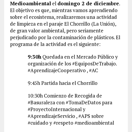
Medioambiental
el
domingo 2 de diciembre
.
El objetivo es que, mientras vamos aprendiendo
sobre el ecosistema, realizaremos una actividad
de limpieza en el paraje El Chorrillo (La Unión),
de gran valor ambiental, pero seriamente
perjudicado por la contaminación de plásticos. El
programa de la actividad es el siguiente:
9:30h
Quedada en el Mercado Público y
organización de los #EquiposDeTrabajo.
#AprendizajeCooperativo , #AC
9:45h Partida hacia el Chorrillo
10:30h Comienzo de Recogida de
#Basuraleza con #TomaDeDatos para
#ProyectoInternacional y
#AprendizajeServicio , #APS sobre
#cuidado y #respeto #medioambiental